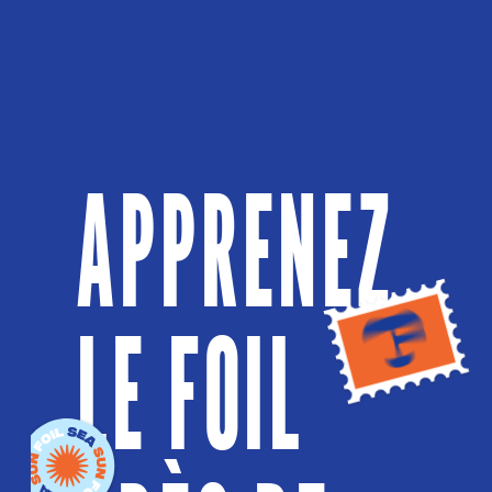
APPRENEZ
LE FOIL